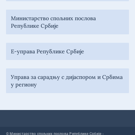
Министарство спољних послова
Републике Србије
Е-управа Републике Србије
Управа за сарадњу с дијаспором и Србима
у региону
© Министарство спољних послова Републике Србије -